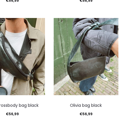
€
56,99
€
56,99
en aan winkelwagen
Toevoegen aan winkelwagen
rossbody bag black
Olivia bag black
€
56,99
€
56,99
en aan winkelwagen
Toevoegen aan winkelwagen