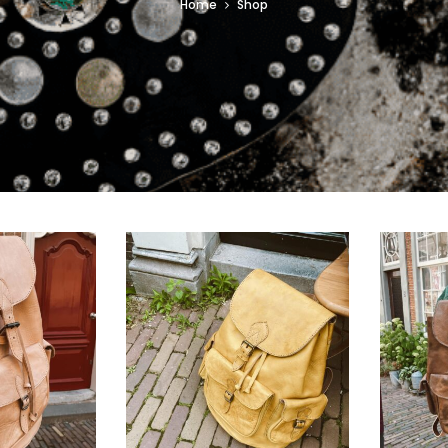
Home
Shop