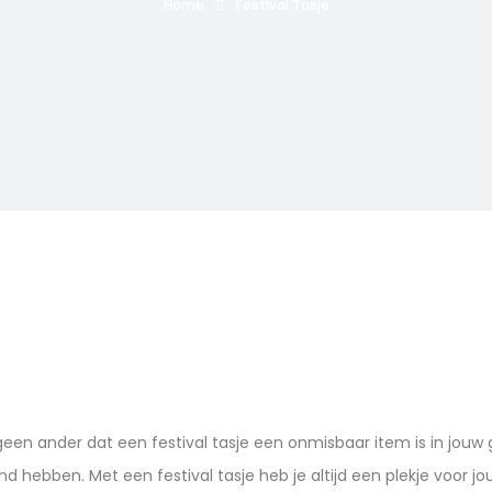
Home
Festival Tasje
als geen ander dat een festival tasje een onmisbaar item is in jouw 
hand hebben. Met een festival tasje heb je altijd een plekje voor