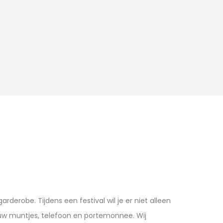
garderobe. Tijdens een festival wil je er niet alleen
 jouw muntjes, telefoon en portemonnee. Wij