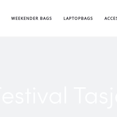
WEEKENDER BAGS
LAPTOPBAGS
ACCE
estival Tas