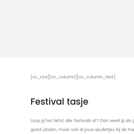
[vc_row][vc_column][vc_column_text]
Festival tasje
Loop jij het liefst alle festivals af? Dan weet jij 
goed uitzien, maar ook al jouw spulletjes bij de 